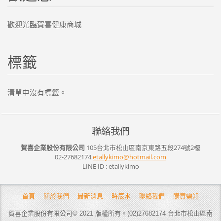
歡迎光臨賀喜健康商城
標籤
清單中沒有標籤。
聯絡我們
賀喜企業股份有限公司
105台北市松山區南京東路五段274號2樓
02-27682174
etallyki
mo@hotma
il.com
LINE ID : etallykimo
首頁
關於我們
最新消息
時辰水
聯絡我們
購買需知
賀喜企業股份有限公司© 2021 版權所有。(02)27682174 台北市松山區南